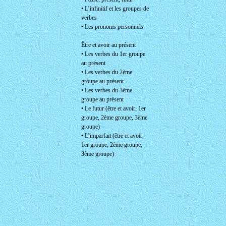
• L’infinitif et les groupes de
verbes
• Les pronoms personnels
Être et avoir au présent
• Les verbes du 1er groupe
au présent
• Les verbes du 2ème
groupe au présent
• Les verbes du 3ème
groupe au présent
• Le futur (être et avoir, 1er
groupe, 2ème groupe, 3ème
groupe)
• L’imparfait (être et avoir,
1er groupe, 2ème groupe,
3ème groupe)