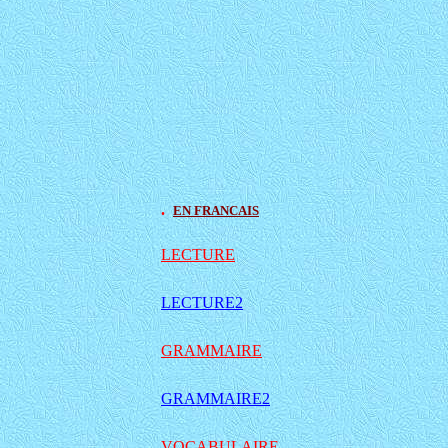
.
EN FRANCAIS
LECTURE
LECTURE2
GRAMMAIRE
GRAMMAIRE2
VOCABULAIRE