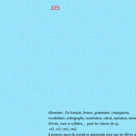
EPS
élémetaire ; En français, lecture, grammaire, conjugaison,
vocabulaire, orthographe, numération, calcul, opération, mesu
d'écrits, sons et syllabes,... pour les classes de cp,
ce1, ce2, cm1, cm2.
il propose aussi du travail en autonomie pour que les élèves p